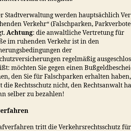
r Stadtverwaltung werden hauptsächlich Ver
henden Verkehr“ (Falschparken, Parkverbote
gt.
Achtung
: die anwaltliche Vertretung für
ße im ruhenden Verkehr ist in den
cherungsbedingungen der
chutzversicherungen regelmäßig ausgeschlos
ißt: möchten Sie gegen einen Bußgeldbesche
en, den Sie für Falschparken erhalten haben,
t die Rechtsschutz nicht, den Rechtsanwalt h
nn selber zu bezahlen!
verfahren
afverfahren tritt die Verkehrsrechtsschutz für