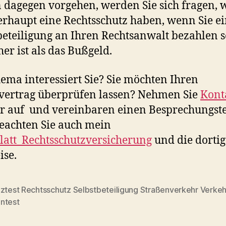
 dagegen vorgehen, werden Sie sich fragen,
erhaupt eine Rechtsschutz haben, wenn Sie e
beteiligung an Ihren Rechtsanwalt bezahlen s
her ist als das Bußgeld.
ema interessiert Sie? Sie möchten Ihren
vertrag überprüfen lassen? Nehmen Sie
Kont
r auf und vereinbaren einen Besprechungst
beachten Sie auch mein
att_Rechtsschutzversicherung
und die dorti
se.
nztest Rechtsschutz Selbstbeteiligung Straßenverkehr Verkeh
rter
ntest