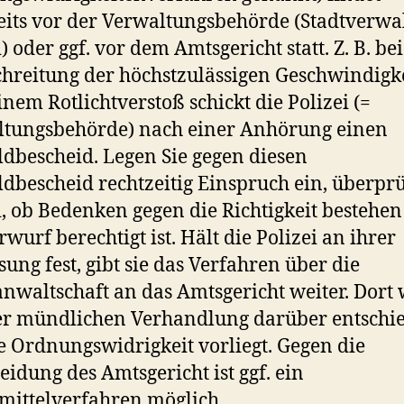
eits vor der Verwaltungsbehörde (Stadtverwa
) oder ggf. vor dem Amtsgericht statt. Z. B. be
hreitung der höchstzulässigen Geschwindigk
inem Rotlichtverstoß schickt die Polizei (=
ltungsbehörde) nach einer Anhörung einen
dbescheid. Legen Sie gegen diesen
dbescheid rechtzeitig Einspruch ein, überprü
i, ob Bedenken gegen die Richtigkeit bestehen
rwurf berechtigt ist. Hält die Polizei an ihrer
sung fest, gibt sie das Verfahren über die
anwaltschaft an das Amtsgericht weiter. Dort
er mündlichen Verhandlung darüber entschi
e Ordnungswidrigkeit vorliegt. Gegen die
eidung des Amtsgericht ist ggf. ein
mittelverfahren möglich.