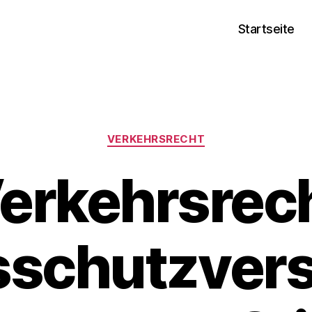
Startseite
Kategorien
VERKEHRSRECHT
erkehrsrec
sschutzvers