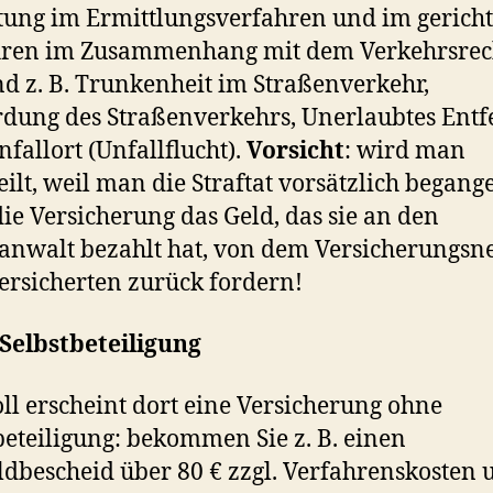
tung im Ermittlungsverfahren und im gericht
hren im Zusammenhang mit dem Verkehrsrech
nd z. B. Trunkenheit im Straßenverkehr,
dung des Straßenverkehrs, Unerlaubtes Ent
fallort (Unfallflucht).
Vorsicht
: wird man
eilt, weil man die Straftat vorsätzlich begang
ie Versicherung das Geld, das sie an den
anwalt bezahlt hat, von dem Versicherungs
ersicherten zurück fordern!
Selbstbeteiligung
ll erscheint dort eine Versicherung ohne
beteiligung: bekommen Sie z. B. einen
dbescheid über 80 € zzgl. Verfahrenskosten 