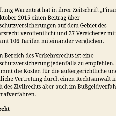
iftung Warentest hat in ihrer Zeitschrift „Fina
tober 2015 einen Beitrag über
schutzversicherungen auf dem Gebiet des
rsrecht veröffentlicht und 27 Versicherer mit
amt 106 Tarifen miteinander verglichen.
n Bereich des Verkehrsrechts ist eine
schutzversicherung jedenfalls zu empfehlen.
mmt die Kosten für die außergerichtliche un
tliche Vertretung durch einen Rechtsanwalt 
h des Zivilrechts aber auch im Bußgeldverfa
trafverfahren.
echt