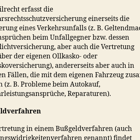
ilrecht erfasst die
rsrechtsschutzversicherung einerseits die
erung eines Verkehrsunfalls (z. B. Geltendm
sprüchen beim Unfallgegner bzw. dessen
lichtversicherung, aber auch die Vertretung
ber der eigenen Ollkasko- oder
skoversicherung), andererseits aber auch in
n Fällen, die mit dem eigenen Fahrzeug zu
 (z. B. Probleme beim Autokauf,
leistungsansprüche, Reparaturen).
ldverfahren
rtretung in einem Bußgeldverfahren (auch
gswidrigkeitenverfahren genannt) findet