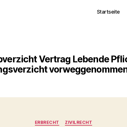
Startseite
bverzicht Vertrag Lebende Pfli
gsverzicht vorweggenommene
Kategorien
ERBRECHT
ZIVILRECHT