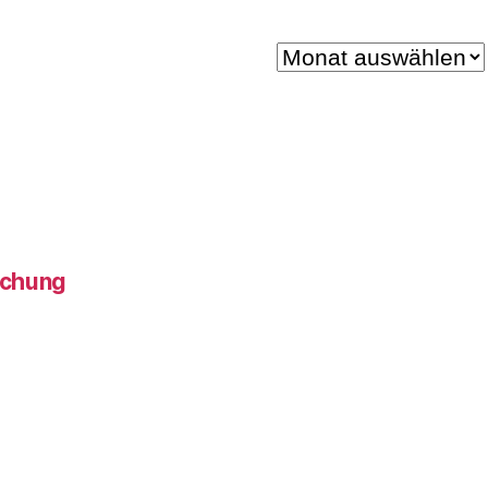
Archiv
ichung