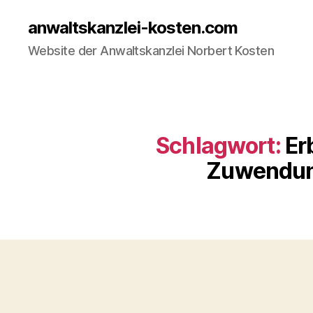
anwaltskanzlei-kosten.com
Website der Anwaltskanzlei Norbert Kosten
Schlagwort:
Er
Zuwendun