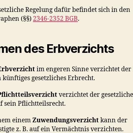
setzliche Regelung dafür befindet sich in den
raphen (§§)
2346-2352 BGB
.
men des Erbverzichts
Erbverzicht
im engeren Sinne verzichtet der
n künftiges gesetzliches Erbrecht.
Pflichtteilsverzicht
verzichtet der gesetzlich
 sein Pflichtteilsrecht.
inem einem
Zuwendungsverzicht
kann der
tigte z. B. auf ein Vermächtnis verzichten.