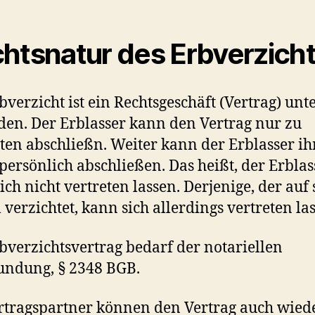
htsnatur des Erbverzich
bverzicht ist ein Rechtsgeschäft (Vertrag) unt
en. Der Erblasser kann den Vertrag nur zu
ten abschließn. Weiter kann der Erblasser i
persönlich abschließen. Das heißt, der Erblas
ich nicht vertreten lassen. Derjenige, der auf 
l verzichtet, kann sich allerdings vertreten la
bverzichtsvertrag bedarf der notariellen
undung, § 2348 BGB.
rtragspartner können den Vertrag auch wied