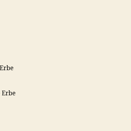
 Erbe
e Erbe