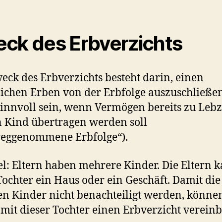
ck des Erbverzichts
eck des Erbverzichts besteht darin, einen
lichen Erben von der Erbfolge auszuschließen
innvoll sein, wenn Vermögen bereits zu Lebz
n Kind übertragen werden soll
weggenommene Erbfolge“).
el: Eltern haben mehrere Kinder. Die Eltern 
Tochter ein Haus oder ein Geschäft. Damit die
n Kinder nicht benachteiligt werden, könne
 mit dieser Tochter einen Erbverzicht verein