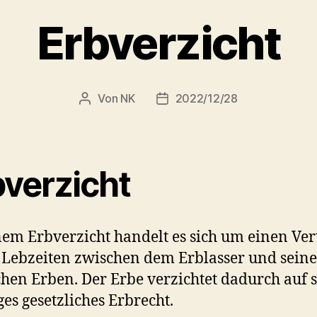
Erbverzicht
Von
NK
2022/12/28
Beitragsautor
Veröffentlichungsdatum
bverzicht
nem Erbverzicht handelt es sich um einen Ver
 Lebzeiten zwischen dem Erblasser und sein
hen Erben. Der Erbe verzichtet dadurch auf 
ges gesetzliches Erbrecht.