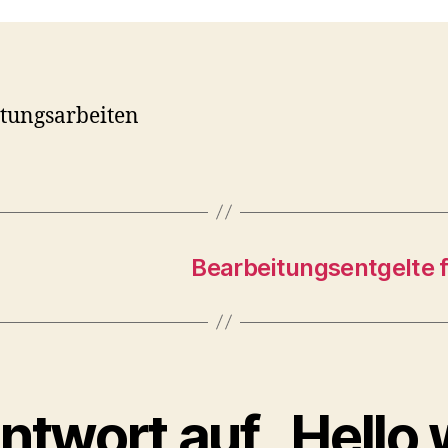
tungsarbeiten
Bearbeitungsentgelte f
ntwort auf „Hello 