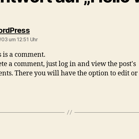
sagt:
ordPress
03 um 12:51 Uhr
is is a comment.
ete a comment, just log in and view the post's
ts. There you will have the option to edit or