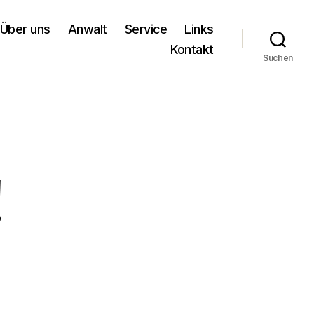
Über uns
Anwalt
Service
Links
Kontakt
Suchen
!
o
d!