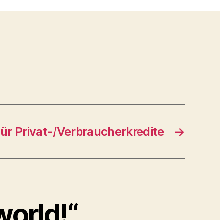
ür Privat-/Verbraucherkredite
→
world!“