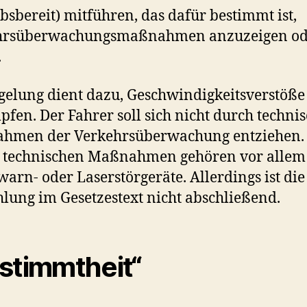
ebsbereit) mitführen, das dafür bestimmt ist,
hrsüberwachungsmaßnahmen anzuzeigen od
.
gelung dient dazu, Geschwindigkeitsverstöße
fen. Der Fahrer soll sich nicht durch techni
hmen der Verkehrsüberwachung entziehen.
n technischen Maßnahmen gehören vor allem
arn- oder Laserstörgeräte. Allerdings ist die
lung im Gesetzestext nicht abschließend.
stimmtheit“