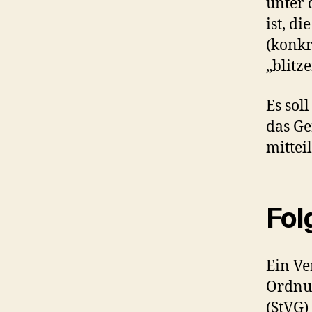
unter 
ist, 
(konkr
„blitze
Es sol
das Ge
mitteil
Fol
Ein Ve
Ordnun
(StVG)