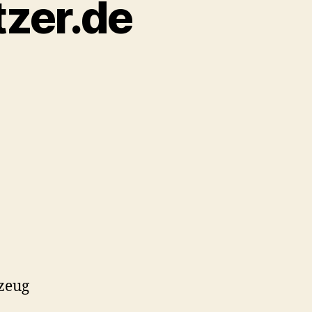
tzer.de
rzeug