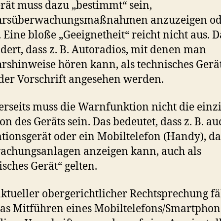
rät muss dazu „bestimmt“ sein,
hrsüberwachungsmaßnahmen anzuzeigen od
. Eine bloße „Geeignetheit“ reicht nicht aus. D
dert, dass z. B. Autoradios, mit denen man
rshinweise hören kann, als technisches Gerä
der Vorschrift angesehen werden.
rseits muss die Warnfunktion nicht die einz
on des Geräts sein. Das bedeutet, dass z. B. au
tionsgerät oder ein Mobiltelefon (Handy), da
achungsanlagen anzeigen kann, auch als
isches Gerät“ gelten.
ktueller obergerichtlicher Rechtsprechung fäl
as Mitführen eines Mobiltelefons/Smartphon